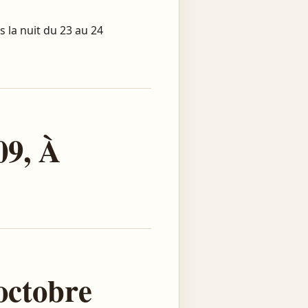
s la nuit du 23 au 24
09, À
octobre