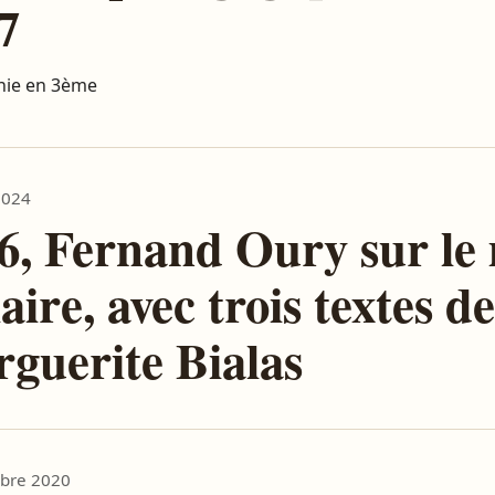
7
hie en 3ème
2024
6, Fernand Oury sur l
aire, avec trois textes de
guerite Bialas
bre 2020