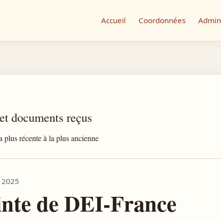
Accueil
Coordonnées
Admini
 et documents reçus
la plus récente à la plus ancienne
r 2025
inte de DEI-France