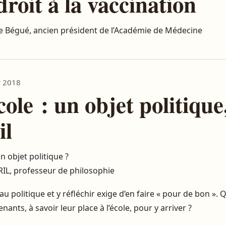
droit à la vaccination
re Bégué, ancien président de l’Académie de Médecine
r 2018
cole : un objet politique
il
un objet politique ?
RIL, professeur de philosophie
u politique et y réfléchir exige d’en faire « pour de bon ». 
nants, à savoir leur place à l’école, pour y arriver ?