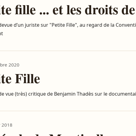
te fille ... et les droits 
devue d’un juriste sur "Petite Fille", au regard de la Conven
nt
bre 2020
te Fille
de vue (très) critique de Benjamin Thadès sur le documentai
r 2018