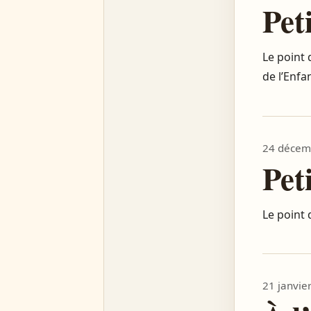
Peti
Le point 
de l’Enfa
24 décem
Peti
Le point 
21 janvie