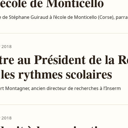
’école de Monticello
e de Stéphane Guiraud à l’école de Monticello (Corse), pa
r 2018
tre au Président de la 
 les rythmes scolaires
rt Montagner, ancien directeur de recherches à l’Inserm
r 2018