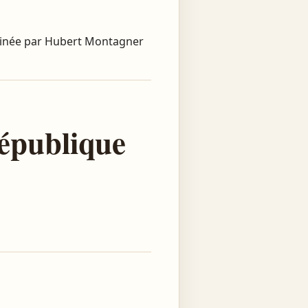
rrainée par Hubert Montagner
République