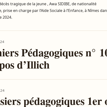
décès tragique de la jeune , Awa SIDIBE, de nationalité
e, prise en charge par l’Aide Sociale à l’Enfance, à Nîmes dan
 2024.
024
iers Pédagogiques n° 1
pos d’Illich
024
siers pédagogiques 1er 