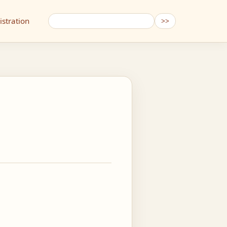
stration