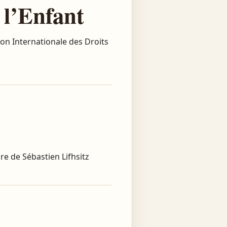
de l’Enfant
tion Internationale des Droits
re de Sébastien Lifhsitz