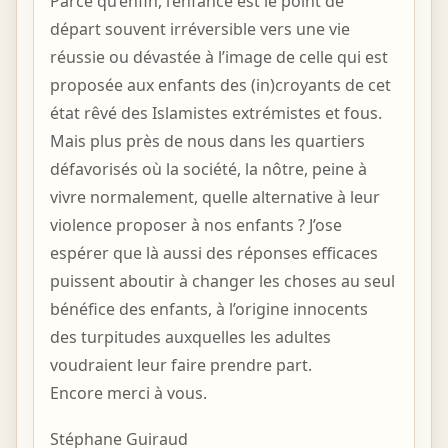
Parce qu’enfin, l’enfance est le point de
départ souvent irréversible vers une vie
réussie ou dévastée à l’image de celle qui est
proposée aux enfants des (in)croyants de cet
état rêvé des Islamistes extrémistes et fous.
Mais plus près de nous dans les quartiers
défavorisés où la société, la nôtre, peine à
vivre normalement, quelle alternative à leur
violence proposer à nos enfants ? J’ose
espérer que là aussi des réponses efficaces
puissent aboutir à changer les choses au seul
bénéfice des enfants, à l’origine innocents
des turpitudes auxquelles les adultes
voudraient leur faire prendre part.
Encore merci à vous.
Stéphane Guiraud