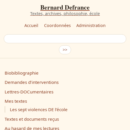
Bernard Defrance
Textes, archives, philosophie, école
Accueil
Coordonnées
Administration
Biobibliographie
Demandes d’interventions
Lettres-DOCumentaires
Mes textes
Les sept violences DE l’école
Textes et documents reçus
Au hasard de mes lectures