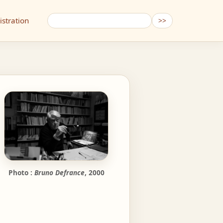
stration
Photo :
Bruno Defrance
, 2000