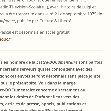
dio-Télévision-Scolaire...), avec l’histoire de Luigi et
 a été transcrite dans le n° 21 de septembre 1975 de
onfronter
, publiée par Culture & Liberté.
 Pascal est désormais en accès gratuit :
duc.fr
s en nombre de la
Lettre-DOCumentaire
sont parfois
ar certains serveurs qui les confondent avec des
donc ces envois se font désormais sans pièce jointe
 sur le présent site. Voir dans la marge.
tre-DOCumentaire concerne directement ou
ent les droits de l’enfant : liens vers des
, articles de presse, appels, publications et
d’événements divers diffusés sur internet.