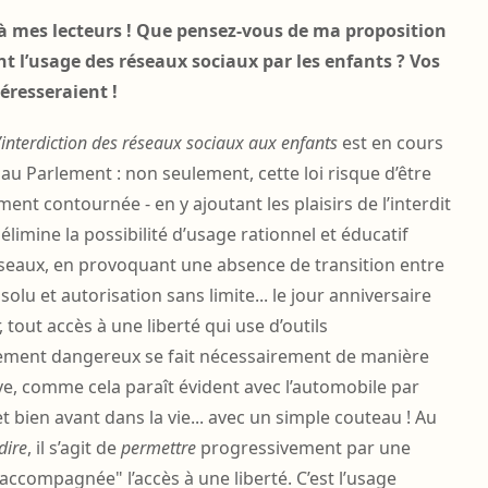
à mes lecteurs ! Que pensez-vous de ma proposition
t l’usage des réseaux sociaux par les enfants ? Vos
éresseraient !
l’interdiction des réseaux sociaux aux enfants
est en cours
au Parlement : non seulement, cette loi risque d’être
ement contournée - en y ajoutant les plaisirs de l’interdit
 élimine la possibilité d’usage rationnel et éducatif
éseaux, en provoquant une absence de transition entre
solu et autorisation sans limite... le jour anniversaire
 tout accès à une liberté qui use d’outils
lement dangereux se fait nécessairement de manière
e, comme cela paraît évident avec l’automobile par
t bien avant dans la vie... avec un simple couteau ! Au
dire
, il s’agit de
permettre
progressivement par une
accompagnée" l’accès à une liberté. C’est l’usage