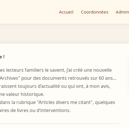
Accueil
Coordonnées
Admini
 !
lecteurs familiers le savent, j’ai créé une nouvelle
Archives" pour des documents retrouvés sur 60 ans...
aissent toujours d’actualité ou qui ont, à mon avis,
ne valeur historique.
ns la rubrique "Articles divers me citant", quelques
es de livres ou d’interventions.